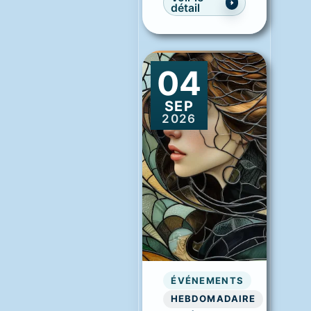
détail
04
SEP
2026
ÉVÉNEMENTS
HEBDOMADAIRE