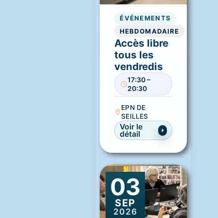
ÉVÉNEMENTS
HEBDOMADAIRE
Accès libre
tous les
vendredis
17:30 –
20:30
EPN DE
SEILLES
Voir le
détail
03
SEP
2026