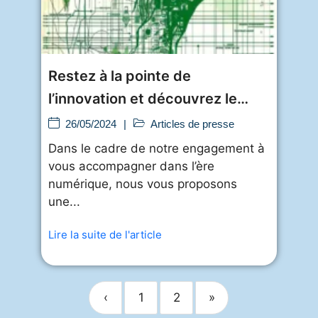
Restez à la pointe de
l’innovation et découvrez le
pouvoir des
26/05/2024
|
Articles de presse
Dans le cadre de notre engagement à
vous accompagner dans l’ère
numérique, nous vous proposons
une...
Lire la suite de l'article
‹
1
2
»