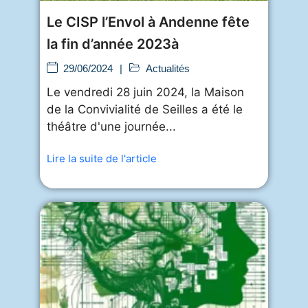
Le CISP l’Envol à Andenne fête
la fin d’année 2023à
29/06/2024
|
Actualités
Le vendredi 28 juin 2024, la Maison
de la Convivialité de Seilles a été le
théâtre d'une journée...
Lire la suite de l'article