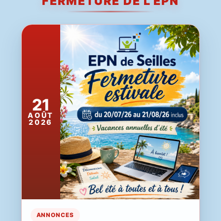
FERMETURE DE L'EPN
21
AOÛT
2026
ANNONCES