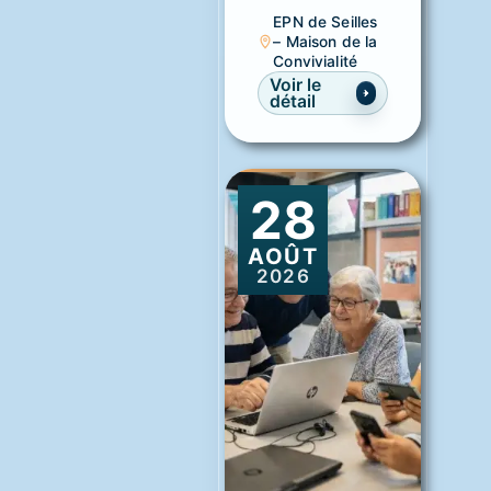
EPN de Seilles
– Maison de la
Convivialité
Voir le
détail
28
AOÛT
2026