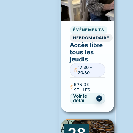
ÉVÉNEMENTS
HEBDOMADAIRE
Accès libre
tous les
jeudis
17:30 –
20:30
EPN DE
SEILLES
Voir le
détail
28