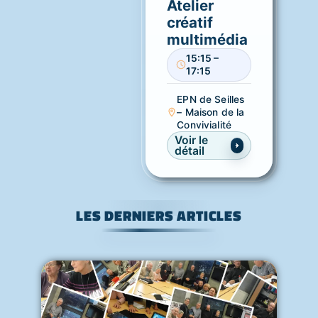
Atelier
créatif
multimédia
15:15 –
17:15
EPN de Seilles
– Maison de la
Convivialité
Voir le
détail
LES DERNIERS ARTICLES