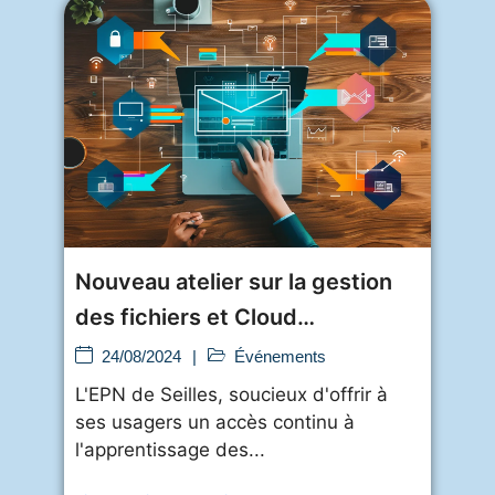
Nouveau atelier sur la gestion
des fichiers et Cloud
Computing pr�
24/08/2024
|
Événements
L'EPN de Seilles, soucieux d'offrir à
ses usagers un accès continu à
l'apprentissage des...