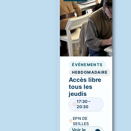
ÉVÉNEMENTS
HEBDOMADAIRE
Accès libre
tous les
jeudis
17:30 –
20:30
EPN DE
SEILLES
Voir le