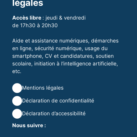
légales
Accès libre
: jeudi & vendredi
de 17h30 à 20h30
Aide et assistance numériques, démarches
en ligne, sécurité numérique, usage du
smartphone, CV et candidatures, soutien
scolaire, initiation à l’intelligence artificielle,
etc.
⚖️
Mentions légales
🔒
Déclaration de confidentialité
♿
Déclaration d’accessibilité
Nous suivre :