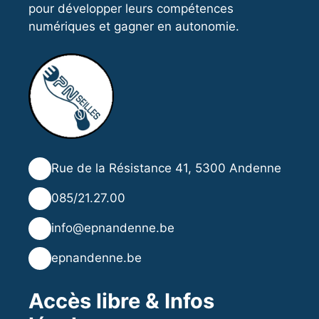
pour développer leurs compétences
numériques et gagner en autonomie.
📍
Rue de la Résistance 41, 5300 Andenne
📞
085/21.27.00
✉️
info@epnandenne.be
🌐
epnandenne.be
Accès libre & Infos