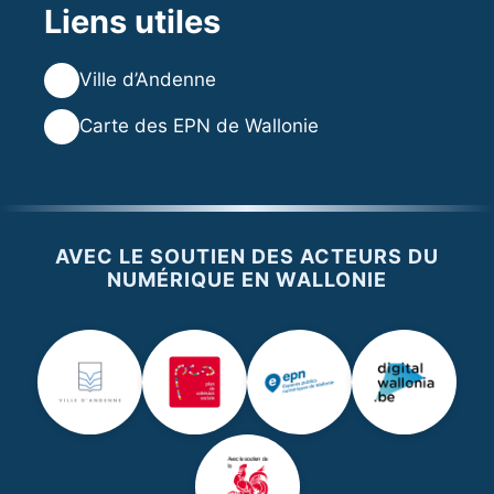
Liens utiles
🌐
Ville d’Andenne
🌐
Carte des EPN de Wallonie
AVEC LE SOUTIEN DES ACTEURS DU
NUMÉRIQUE EN WALLONIE