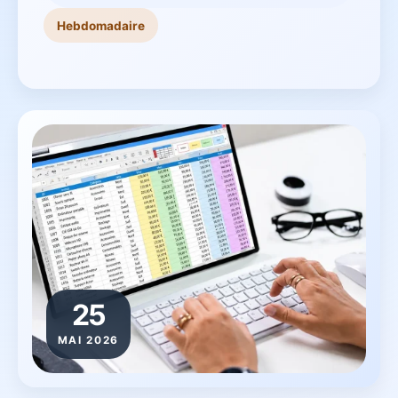
Hebdomadaire
25
MAI 2026