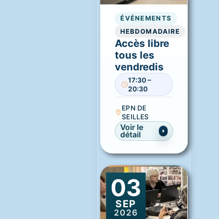
ÉVÉNEMENTS
HEBDOMADAIRE
Accès libre
tous les
vendredis
17:30 –
20:30
EPN DE
SEILLES
Voir le
détail
03
SEP
2026