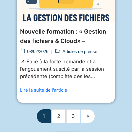
Nouvelle formation : « Gestion
des fichiers & Cloud» –
08/02/2026
|
Articles de presse
📌 Face à la forte demande et à
l’engouement suscité par la session
précédente (complète dès les...
Lire la suite de l'article
1
2
3
»