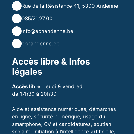
📍
Rue de la Résistance 41, 5300 Andenne
📞
085/21.27.00
✉️
info@epnandenne.be
🌐
epnandenne.be
Accès libre & Infos
légales
Accès libre
: jeudi & vendredi
de 17h30 à 20h30
Aide et assistance numériques, démarches
en ligne, sécurité numérique, usage du
smartphone, CV et candidatures, soutien
scolaire, initiation à l’intelligence artificielle,