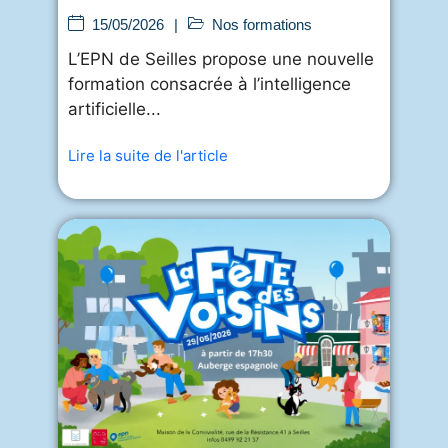
multimodale à l’EPN de
15/05/2026
|
Nos formations
L’EPN de Seilles propose une nouvelle
formation consacrée à l’intelligence
artificielle...
Lire la suite de l'article