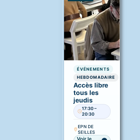
ÉVÉNEMENTS
HEBDOMADAIRE
Accès libre
tous les
jeudis
17:30 –
20:30
EPN DE
SEILLES
Voir le