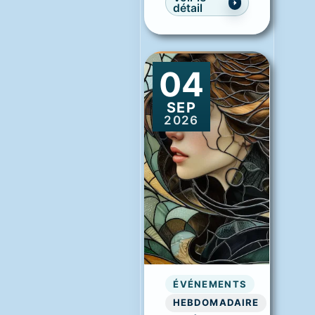
détail
04
SEP
2026
ÉVÉNEMENTS
HEBDOMADAIRE