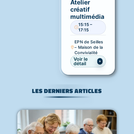
Atelier
créatif
multimédia
15:15 –
17:15
EPN de Seilles
– Maison de la
Convivialité
Voir le
détail
LES DERNIERS ARTICLES