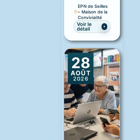
EPN de Seilles
– Maison de la
Convivialité
Voir le
détail
28
AOÛT
2026