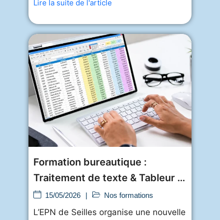
Lire la suite de l'article
Formation bureautique :
Traitement de texte & Tableur à
l’EPN de
15/05/2026
|
Nos formations
L’EPN de Seilles organise une nouvelle