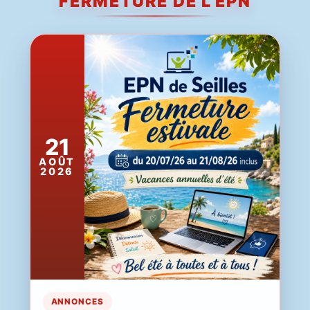
FERMETURE DE L'EPN
21
AOÛT
2026
ANNONCES