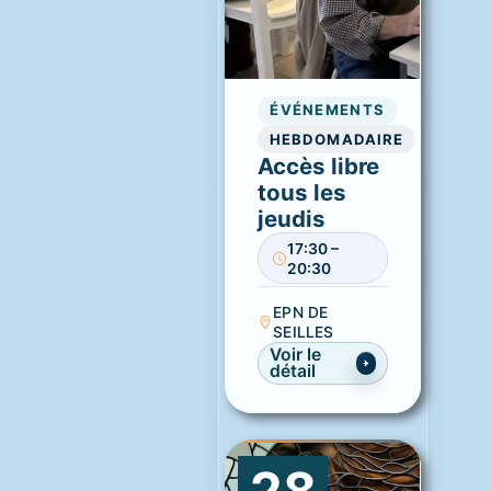
ÉVÉNEMENTS
HEBDOMADAIRE
Accès libre
tous les
jeudis
17:30 –
20:30
EPN DE
SEILLES
Voir le
détail
28