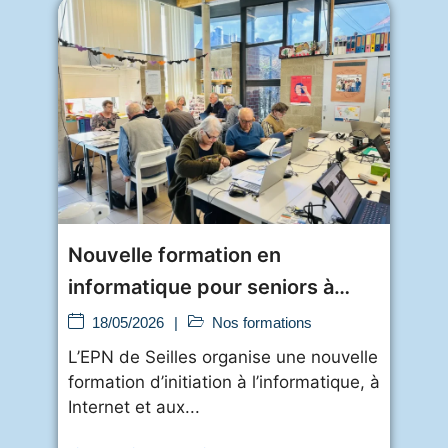
Nouvelle formation en
informatique pour seniors à
l’EPN de Seilles
18/05/2026
|
Nos formations
L’EPN de Seilles organise une nouvelle
formation d’initiation à l’informatique, à
Internet et aux...