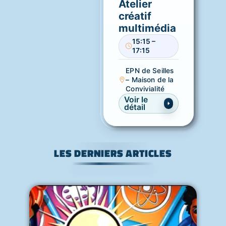
Atelier
créatif
multimédia
15:15 –
17:15
EPN de Seilles
– Maison de la
Convivialité
Voir le
détail
LES DERNIERS ARTICLES