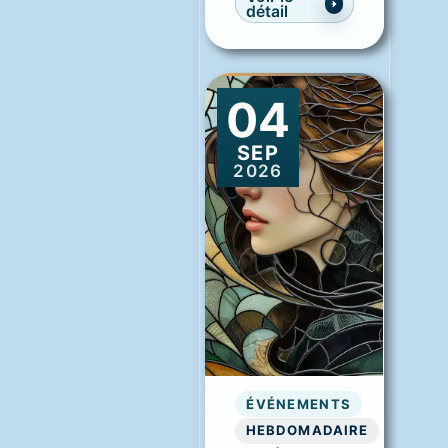
détail
04
SEP
2026
ÉVÉNEMENTS
HEBDOMADAIRE