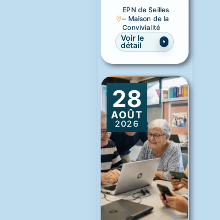
EPN de Seilles
– Maison de la
Convivialité
Voir le
détail
28
AOÛT
2026