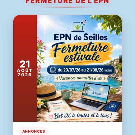
FERMETURE DE L'EPN
21
AOÛT
2026
ANNONCES