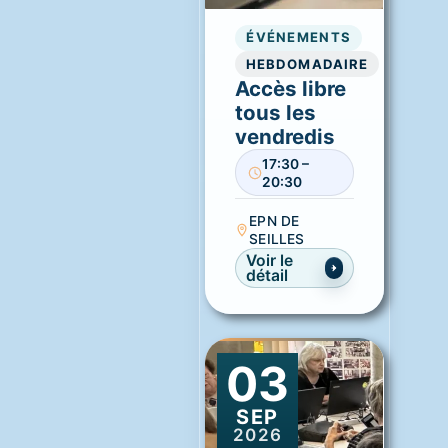
ÉVÉNEMENTS
HEBDOMADAIRE
Accès libre
tous les
vendredis
17:30 –
20:30
EPN DE
SEILLES
Voir le
détail
03
SEP
2026