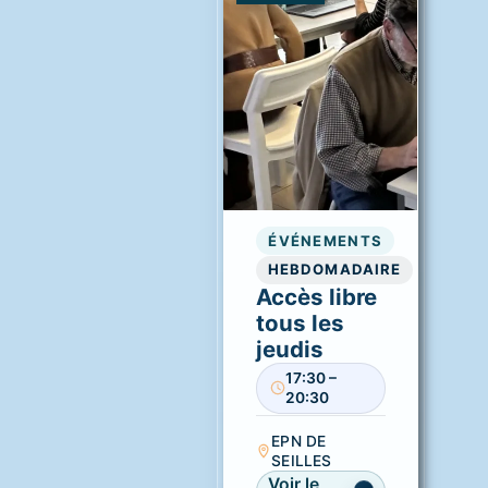
ÉVÉNEMENTS
HEBDOMADAIRE
Accès libre
tous les
jeudis
17:30 –
20:30
EPN DE
SEILLES
Voir le