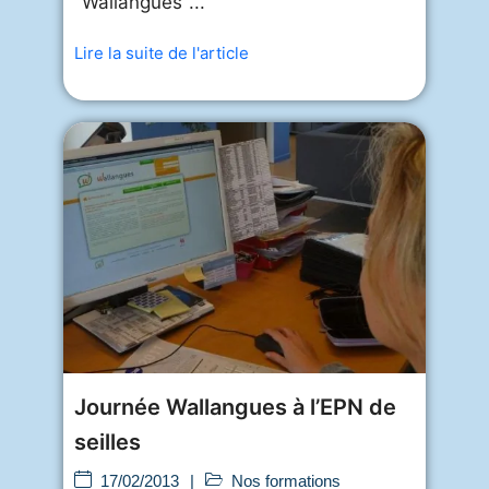
"Wallangues"...
Lire la suite de l'article
Journée Wallangues à l’EPN de
seilles
17/02/2013
|
Nos formations