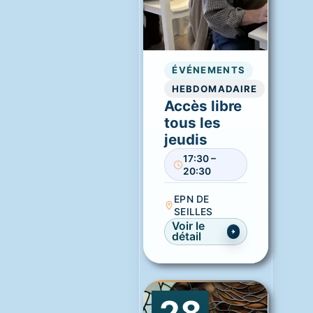
ÉVÉNEMENTS
HEBDOMADAIRE
Accès libre
tous les
jeudis
17:30 –
20:30
EPN DE
SEILLES
Voir le
détail
28