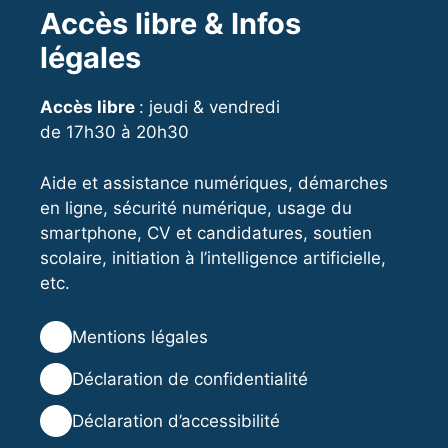
Accès libre & Infos
légales
Accès libre
: jeudi & vendredi
de 17h30 à 20h30
Aide et assistance numériques, démarches
en ligne, sécurité numérique, usage du
smartphone, CV et candidatures, soutien
scolaire, initiation à l’intelligence artificielle,
etc.
⚖️
Mentions légales
🔒
Déclaration de confidentialité
♿
Déclaration d’accessibilité