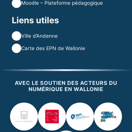
🎓
Moodle – Plateforme pédagogique
Liens utiles
🌐
Ville d’Andenne
🌐
Carte des EPN de Wallonie
AVEC LE SOUTIEN DES ACTEURS DU
NUMÉRIQUE EN WALLONIE