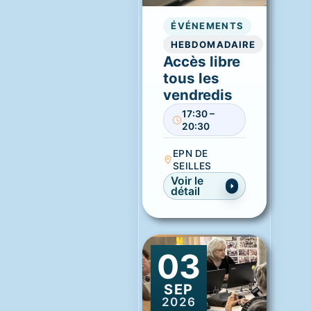
ÉVÉNEMENTS
HEBDOMADAIRE
Accès libre
tous les
vendredis
17:30 –
20:30
EPN DE
SEILLES
Voir le
détail
03
SEP
2026