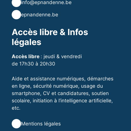
✉️
info@epnandenne.be
🌐
epnandenne.be
Accès libre & Infos
légales
Accès libre
: jeudi & vendredi
de 17h30 à 20h30
Aide et assistance numériques, démarches
en ligne, sécurité numérique, usage du
smartphone, CV et candidatures, soutien
scolaire, initiation à l’intelligence artificielle,
etc.
⚖️
Mentions légales