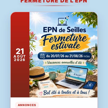
FERMETURE DE L'EPN
21
AOÛT
2026
ANNONCES