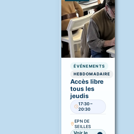
ÉVÉNEMENTS
HEBDOMADAIRE
Accès libre
tous les
jeudis
17:30 –
20:30
EPN DE
SEILLES
Voir le