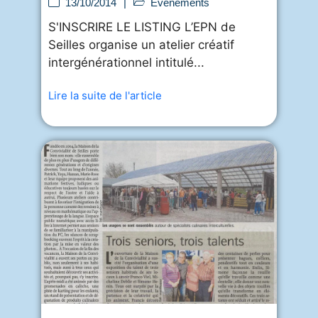
13/10/2014
|
Événements
S'INSCRIRE LE LISTING L’EPN de
Seilles organise un atelier créatif
intergénérationnel intitulé...
Lire la suite de l'article