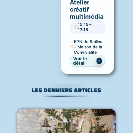
Atelier
créatif
multimédia
15:15 –
17:15
EPN de Seilles
– Maison de la
Convivialité
Voir le
détail
LES DERNIERS ARTICLES