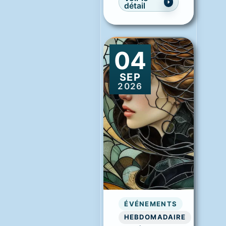
détail
04
SEP
2026
ÉVÉNEMENTS
HEBDOMADAIRE