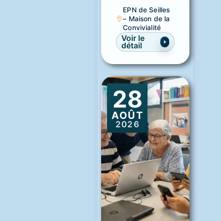
EPN de Seilles
– Maison de la
Convivialité
Voir le
détail
28
AOÛT
2026