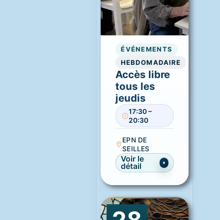
ÉVÉNEMENTS
HEBDOMADAIRE
Accès libre
tous les
jeudis
17:30 –
20:30
EPN DE
SEILLES
Voir le
détail
28