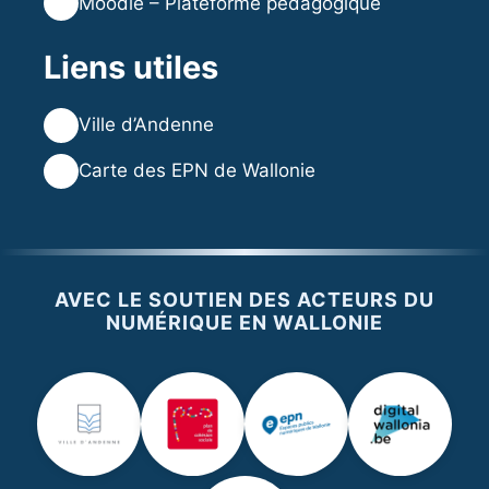
🎓
Moodle – Plateforme pédagogique
Liens utiles
🌐
Ville d’Andenne
🌐
Carte des EPN de Wallonie
AVEC LE SOUTIEN DES ACTEURS DU
NUMÉRIQUE EN WALLONIE