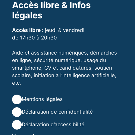
Accès libre & Infos
légales
Accès libre
: jeudi & vendredi
de 17h30 à 20h30
Aide et assistance numériques, démarches
en ligne, sécurité numérique, usage du
smartphone, CV et candidatures, soutien
scolaire, initiation à l’intelligence artificielle,
etc.
⚖️
Mentions légales
🔒
Déclaration de confidentialité
♿
Déclaration d’accessibilité