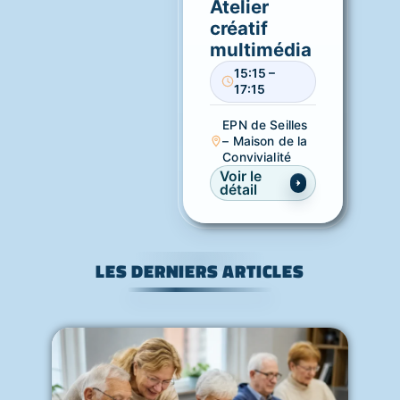
Atelier
créatif
multimédia
15:15 –
17:15
EPN de Seilles
– Maison de la
Convivialité
Voir le
détail
LES DERNIERS ARTICLES