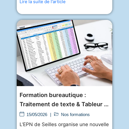
Lire la suite de l'article
Formation bureautique :
Traitement de texte & Tableur à
l’EPN de
15/05/2026
|
Nos formations
L’EPN de Seilles organise une nouvelle