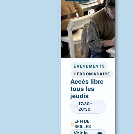
ÉVÉNEMENTS
HEBDOMADAIRE
Accès libre
tous les
jeudis
17:30 –
20:30
EPN DE
SEILLES
Voir le