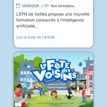
multimodale à l’EPN de
15/05/2026
|
Nos formations
L’EPN de Seilles propose une nouvelle
formation consacrée à l’intelligence
artificielle...
Lire la suite de l'article