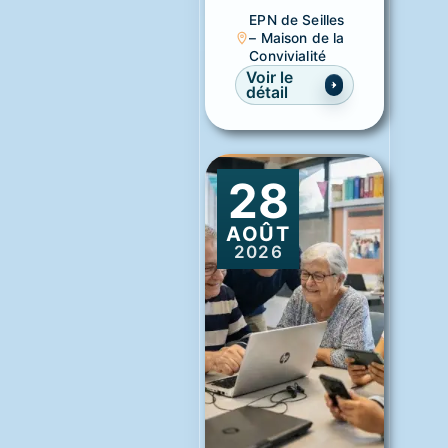
EPN de Seilles
– Maison de la
Convivialité
Voir le
détail
28
AOÛT
2026