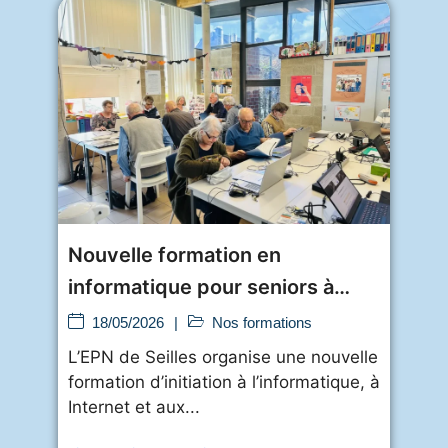
Nouvelle formation en
informatique pour seniors à
l’EPN de Seilles
18/05/2026
|
Nos formations
L’EPN de Seilles organise une nouvelle
formation d’initiation à l’informatique, à
Internet et aux...