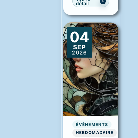
détail
04
SEP
2026
ÉVÉNEMENTS
HEBDOMADAIRE