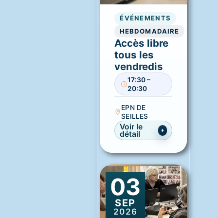
ÉVÉNEMENTS
HEBDOMADAIRE
Accès libre
tous les
vendredis
17:30 –
20:30
EPN DE
SEILLES
Voir le
détail
03
SEP
2026