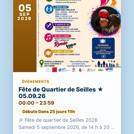
05
SEP
2026
ÉVÉNEMENTS
Fête de Quartier de Seilles ★
05.09.26
00:00 – 23:59
Débute Dans 25 jours 15h
🎉 Fête de quartier de Seilles 2026
Samedi 5 septembre 2026, de 14 h à 20 h