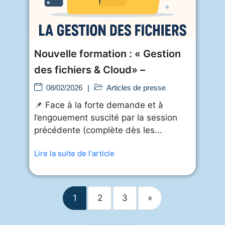
Nouvelle formation : « Gestion
des fichiers & Cloud» –
08/02/2026
|
Articles de presse
📌 Face à la forte demande et à
l’engouement suscité par la session
précédente (complète dès les...
Lire la suite de l'article
1
2
3
»