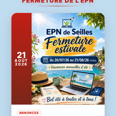
FERMETURE DE L'EPN
21
AOÛT
2026
ANNONCES