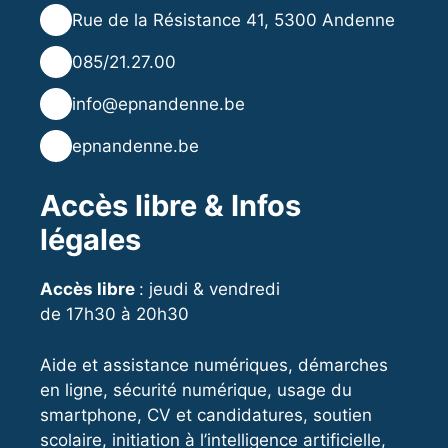
📍
Rue de la Résistance 41, 5300 Andenne
📞
085/21.27.00
✉️
info@epnandenne.be
🌐
epnandenne.be
Accès libre & Infos
légales
Accès libre
: jeudi & vendredi
de 17h30 à 20h30
Aide et assistance numériques, démarches
en ligne, sécurité numérique, usage du
smartphone, CV et candidatures, soutien
scolaire, initiation à l’intelligence artificielle,