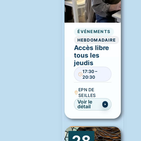
ÉVÉNEMENTS
HEBDOMADAIRE
Accès libre
tous les
jeudis
17:30 –
20:30
EPN DE
SEILLES
Voir le
détail
28