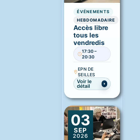
ÉVÉNEMENTS
HEBDOMADAIRE
Accès libre
tous les
vendredis
17:30 –
20:30
EPN DE
SEILLES
Voir le
détail
03
SEP
2026