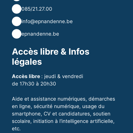
📞
085/21.27.00
✉️
info@epnandenne.be
🌐
epnandenne.be
Accès libre & Infos
légales
Accès libre
: jeudi & vendredi
de 17h30 à 20h30
Aide et assistance numériques, démarches
en ligne, sécurité numérique, usage du
smartphone, CV et candidatures, soutien
scolaire, initiation à l’intelligence artificielle,
etc.