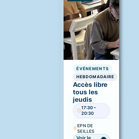
ÉVÉNEMENTS
HEBDOMADAIRE
Accès libre
tous les
jeudis
17:30 –
20:30
EPN DE
SEILLES
Voir le