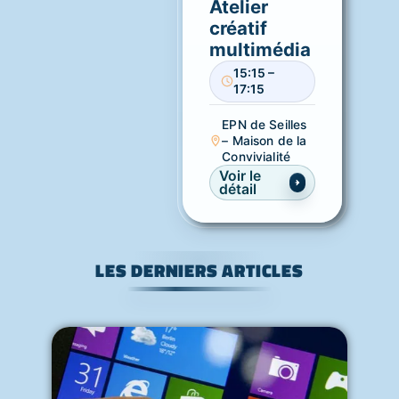
Atelier
créatif
multimédia
15:15 –
17:15
EPN de Seilles
– Maison de la
Convivialité
Voir le
détail
LES DERNIERS ARTICLES