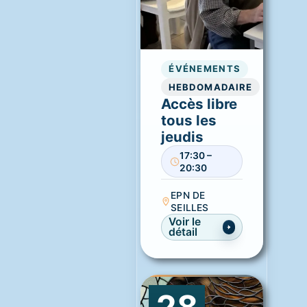
ÉVÉNEMENTS
HEBDOMADAIRE
Accès libre
tous les
jeudis
17:30 –
20:30
EPN DE
SEILLES
Voir le
détail
28