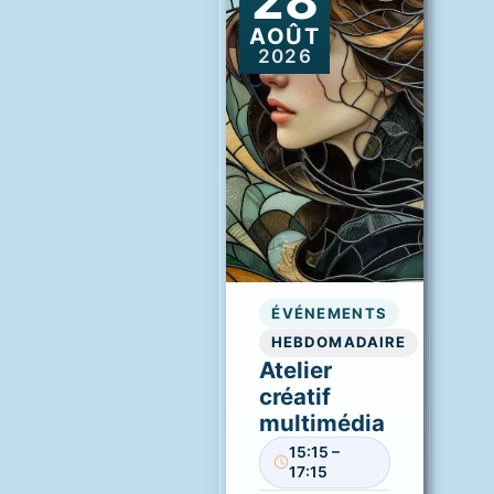
AOÛT
2026
ÉVÉNEMENTS
HEBDOMADAIRE
Atelier
créatif
multimédia
15:15 –
17:15