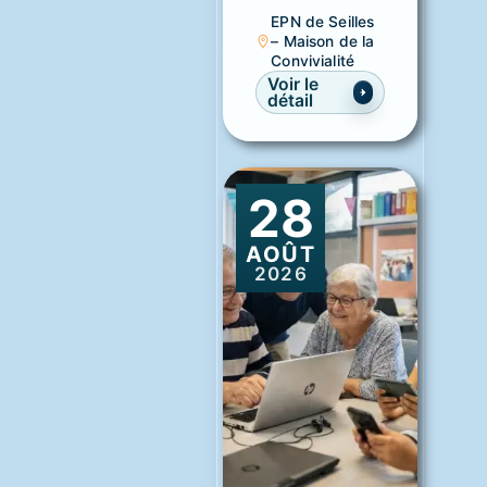
EPN de Seilles
– Maison de la
Convivialité
Voir le
détail
28
AOÛT
2026