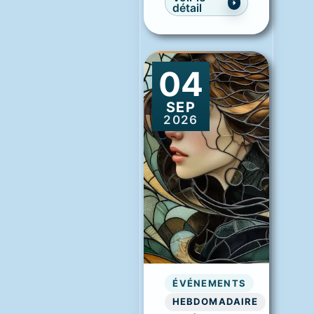
détail
04
SEP
2026
ÉVÉNEMENTS
HEBDOMADAIRE