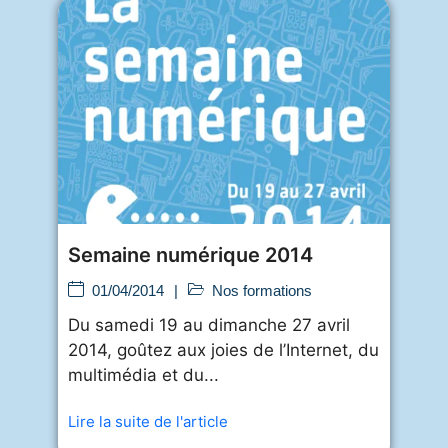
Semaine numérique 2014
01/04/2014
|
Nos formations
Du samedi 19 au dimanche 27 avril
2014, goûtez aux joies de l’Internet, du
multimédia et du...
Lire la suite de l'article