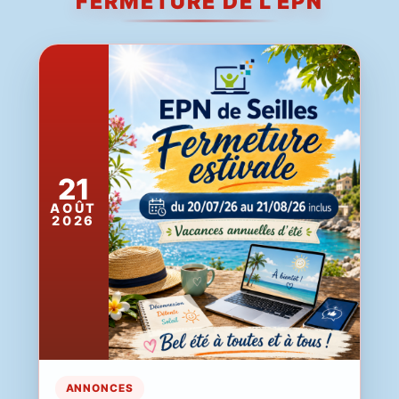
FERMETURE DE L'EPN
21
AOÛT
2026
ANNONCES