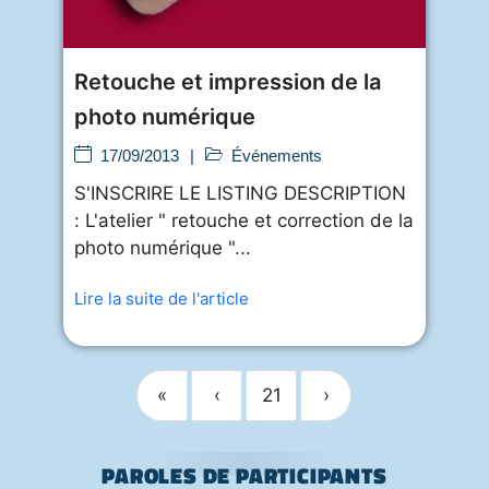
Retouche et impression de la
photo numérique
17/09/2013
|
Événements
S'INSCRIRE LE LISTING DESCRIPTION
: L'atelier " retouche et correction de la
photo numérique "...
Lire la suite de l'article
«
‹
21
›
PAROLES DE PARTICIPANTS