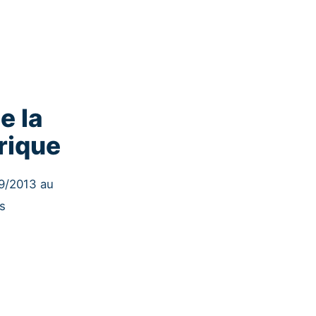
e la
rique
09/2013 au
ts