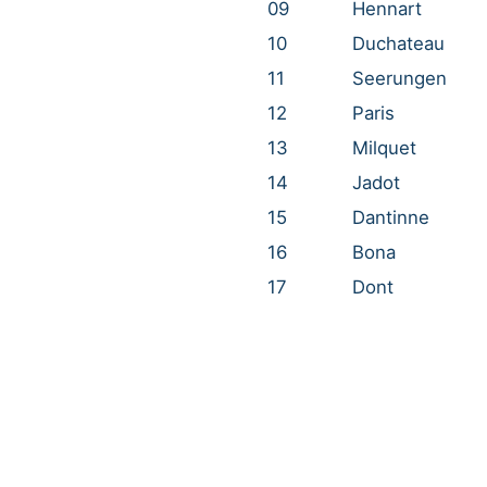
09
Hennart
10
Duchateau
11
Seerungen
12
Paris
13
Milquet
14
Jadot
15
Dantinne
16
Bona
17
Dont