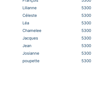
François
5300
Lilianne
5300
Céleste
5300
Léa
5300
Chamelee
5300
Jacques
5300
Jean
5300
Josianne
5300
poupette
5300