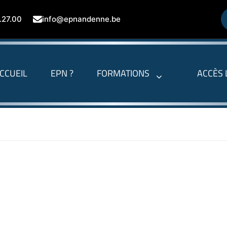
.27.00
info@epnandenne.be
CCUEIL
EPN ?
FORMATIONS
ACCÈS 