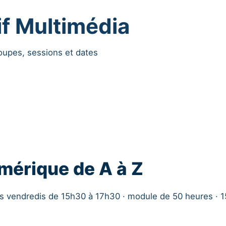
if Multimédia
roupes, sessions et dates
mérique de A à Z
es vendredis de 15h30 à 17h30 · module de 50 heures · 