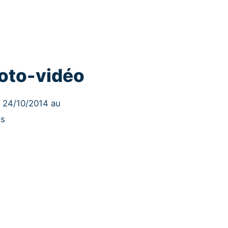
oto-vidéo
u 24/10/2014 au
ts