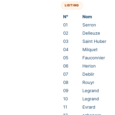
LISTING
N°
Nom
01
Serron
02
Delleuze
03
Saint Huber
04
Milquet
05
Fauconnier
06
Herion
07
Deblir
08
Rouyr
09
Legrand
10
Legrand
11
Evrard