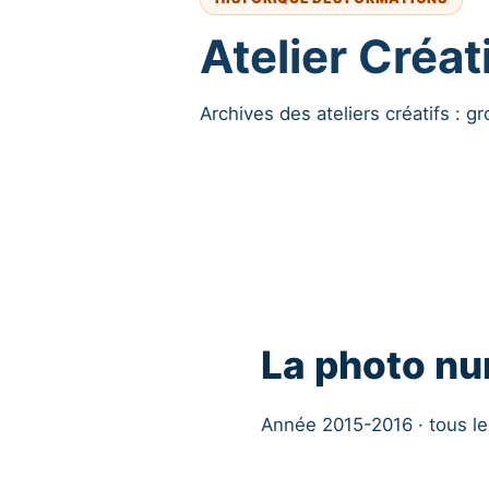
Atelier Créat
Archives des ateliers créatifs : g
La photo nu
Année 2015-2016 · tous l