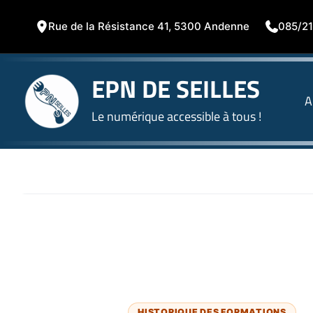
Aller
au
Rue de la Résistance 41, 5300 Andenne
085/21
contenu
EPN DE SEILLES
A
Le numérique accessible à tous !
HISTORIQUE DES FORMATIONS