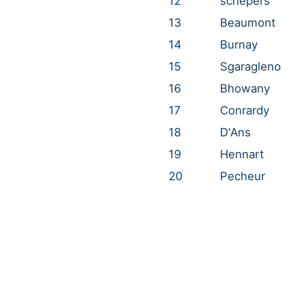
12
schepers
13
Beaumont
14
Burnay
15
Sgaragleno
16
Bhowany
17
Conrardy
18
D'Ans
19
Hennart
20
Pecheur