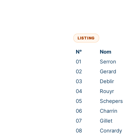
LISTING
N°
Nom
01
Serron
02
Gerard
03
Deblir
04
Rouyr
05
Schepers
06
Charrin
07
Gillet
08
Conrardy