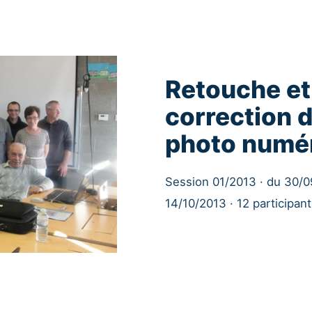
Retouche et
correction d
photo numé
Session 01/2013 · du 30/
14/10/2013 · 12 participan