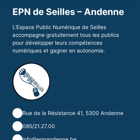
EPN de Seilles – Andenne
L’Espace Public Numérique de Seilles
accompagne gratuitement tous les publics
pour développer leurs compétences
numériques et gagner en autonomie.
📍
Rue de la Résistance 41, 5300 Andenne
📞
085/21.27.00
✉️
info@epnandenne.be