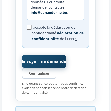
données. Pour toute
demande, contactez
info@epnandenne.be
.
J'accepte la déclaration de
confidentialité
déclaration de
(ouvre dans un nouvel ongle
confidentialité
de l'EPN.
*
Envoyer ma demande
Réinitialiser
En cliquant sur ce bouton, vous confirmez
avoir pris connaissance de notre déclaration
de confidentialité.