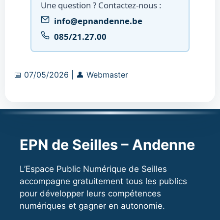
Une question ? Contactez-nous :
info@epnandenne.be
085/21.27.00
Date
Auteur
📅
07/05/2026
|
👤
Webmaster
:
:
EPN de Seilles – Andenne
L’Espace Public Numérique de Seilles
accompagne gratuitement tous les publics
pour développer leurs compétences
numériques et gagner en autonomie.