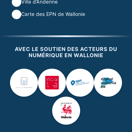
🌐
Ville d’Andenne
🌐
Carte des EPN de Wallonie
AVEC LE SOUTIEN DES ACTEURS DU
NUMÉRIQUE EN WALLONIE