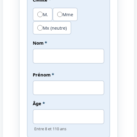
M.
Mme
Mx (neutre)
Nom
*
Prénom
*
Âge
*
Entre 8 et 110 ans