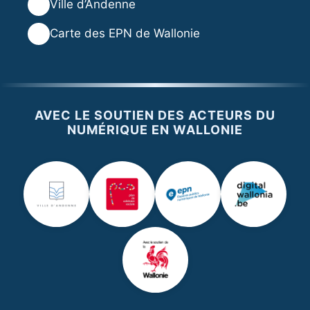
🌐
Ville d’Andenne
🌐
Carte des EPN de Wallonie
AVEC LE SOUTIEN DES ACTEURS DU
NUMÉRIQUE EN WALLONIE