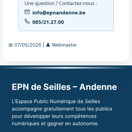
Une question ? Contactez-nous :
info@epnandenne.be
085/21.27.00
Date
Auteur
📅
07/05/2026
|
👤
Webmaster
:
:
EPN de Seilles – Andenne
L’Espace Public Numérique de Seilles
accompagne gratuitement tous les publics
pour développer leurs compétences
numériques et gagner en autonomie.