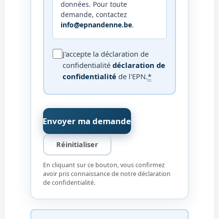
données. Pour toute
demande, contactez
info@epnandenne.be
.
J'accepte la déclaration de
confidentialité
déclaration de
(ouvre dans un nouvel ongle
confidentialité
de l'EPN.
*
Envoyer ma demande
Réinitialiser
En cliquant sur ce bouton, vous confirmez
avoir pris connaissance de notre déclaration
de confidentialité.